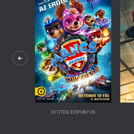
ONTOK
VETÍTÉSI IDŐPONTOK