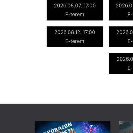
2026.08.07. 17:00
2026.0
E-terem
E
2026.08.12. 17:00
2026.0
E-terem
E
2026.0
E