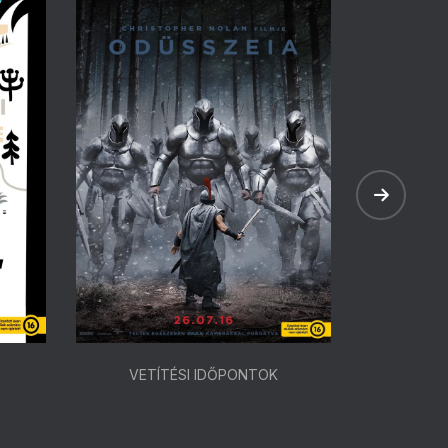
VETÍTÉSI IDŐPONTOK
VETÍ