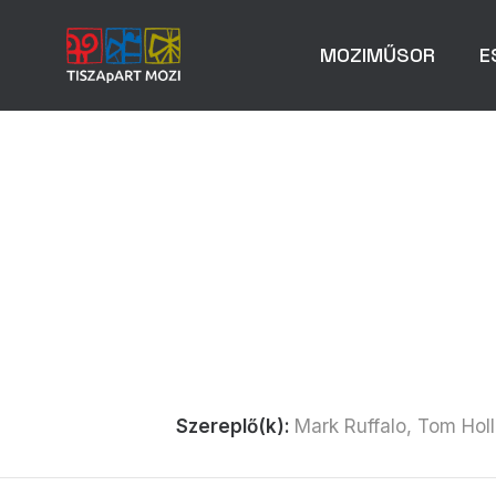
MOZIMŰSOR
E
Szereplő(k):
Mark Ruffalo, Tom Hol