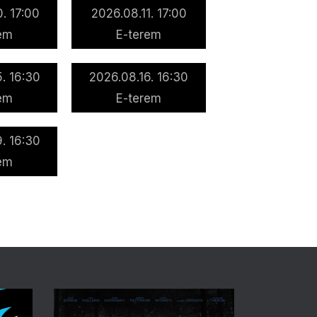
. 17:00
2026.08.11. 17:00
em
E-terem
. 16:30
2026.08.16. 16:30
em
E-terem
. 16:30
em