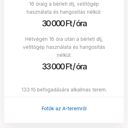
16 óráig a bérleti díj, vetítőgép
használata és hangosítás nélkül:
30 000 Ft / óra
Hétvégén 16 óra után a bérleti díj,
vetítőgép használata és hangosítás
nélkül:
33 000 Ft / óra
133 fő befogadására alkalmas terem.
Fotók az A-teremről