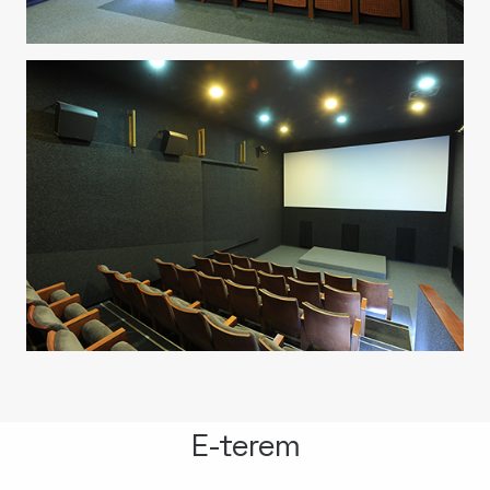
E-terem