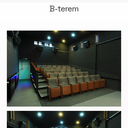
B-terem