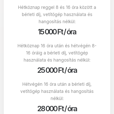
Hétköznap reggel 8 és 16 óra között a
bérleti díj, vetítőgép használata és
hangosítás nélkül:
15 000 Ft / óra
Hétköznap 16 óra után és hétvégén 8-
16 óráig a bérleti díj, vetítőgép
használata és hangosítás nélkül:
25 000 Ft / óra
Hétvégén 16 óra után a bérleti díj,
vetítőgép használata és hangosítás
nélkül:
28 000 Ft / óra