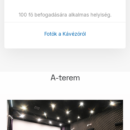
100 fő befogadására alkalmas helyiség.
Fotók a Kávézóról
A-terem