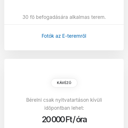
30 fő befogadására alkalmas terem.
Fotók az E-teremről
KÁVÉZÓ
Bérelni csak nyitvatartáson kívüli
időpontban lehet:
20 000 Ft / óra