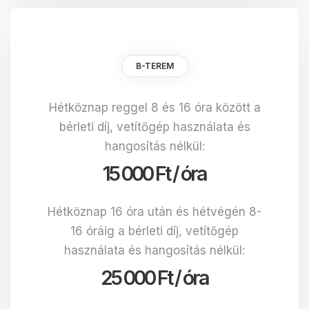
B-TEREM
Hétköznap reggel 8 és 16 óra között a
bérleti díj, vetítőgép használata és
hangosítás nélkül:
15 000 Ft / óra
Hétköznap 16 óra után és hétvégén 8-
16 óráig a bérleti díj, vetítőgép
használata és hangosítás nélkül:
25 000 Ft / óra