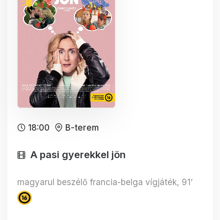
18:00
B-terem
A pasi gyerekkel jön
magyarul beszélő francia-belga vígjáték, 91’