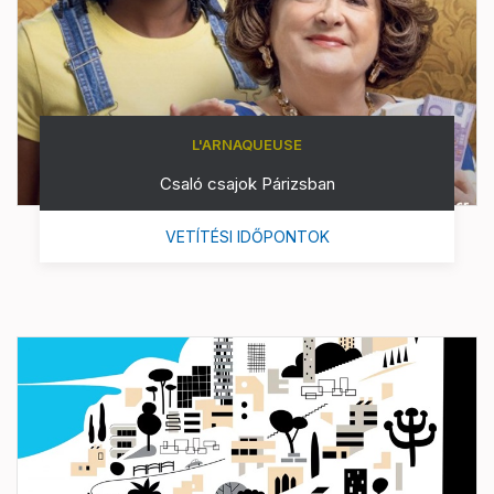
L'ARNAQUEUSE
Csaló csajok Párizsban
VETÍTÉSI IDŐPONTOK