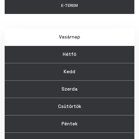
Vasárnap
Hétfő
Kedd
Szerda
Csütörtök
Péntek