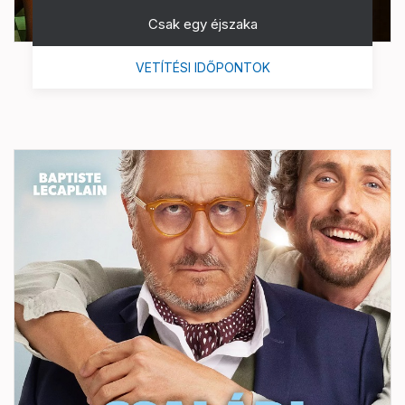
Csak egy éjszaka
VETÍTÉSI IDŐPONTOK