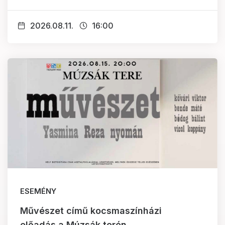
2026.08.11.
16:00
ESEMÉNY
Művészet című kocsmaszínházi
előadás a Múzsák terén