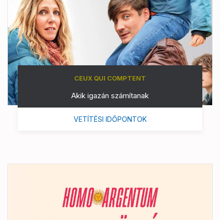
CEUX QUI COMPTENT
Akik igazán számítanak
VETÍTÉSI IDŐPONTOK