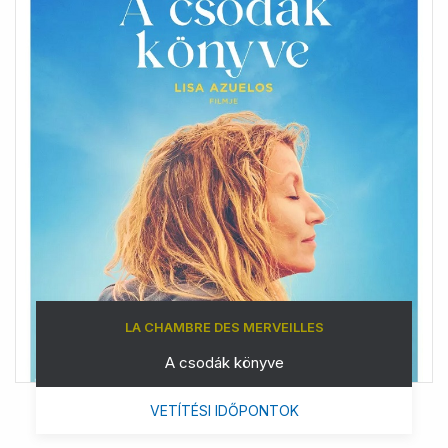
LA CHAMBRE DES MERVEILLES
A csodák könyve
VETÍTÉSI IDŐPONTOK