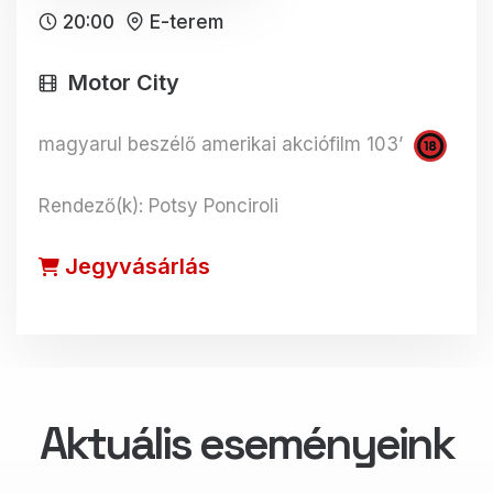
20:00
E-terem
Motor City
magyarul beszélő amerikai akciófilm 103’
Rendező(k): Potsy Ponciroli
Jegyvásárlás
Aktuális eseményeink