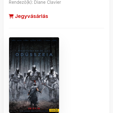
Rendező(k): Diane Clavier
Jegyvásárlás