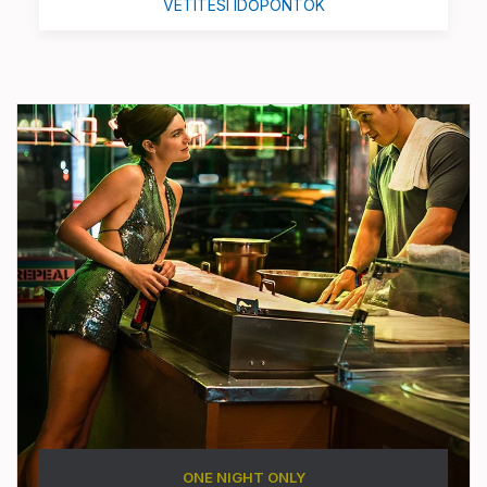
VETÍTÉSI IDŐPONTOK
ONE NIGHT ONLY