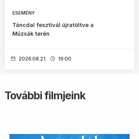
ESEMÉNY
Táncdal fesztivál újratöltve a
Múzsák terén
2026.08.21.
19:00
További filmjeink