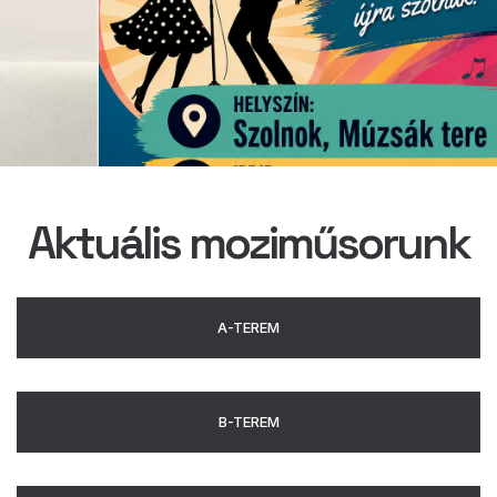
Aktuális moziműsorunk