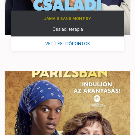
JAMAIS SANS MON PSY
Családi terápia
VETÍTÉSI IDŐPONTOK