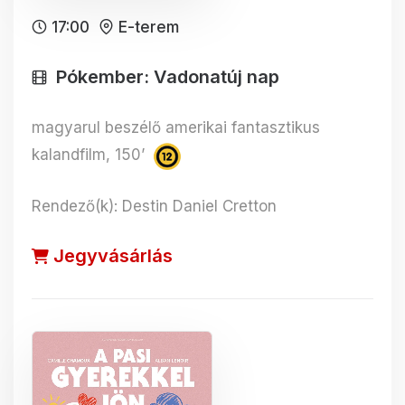
17:00
E-terem
Pókember: Vadonatúj nap
magyarul beszélő amerikai fantasztikus
kalandfilm, 150’
Rendező(k): Destin Daniel Cretton
Jegyvásárlás