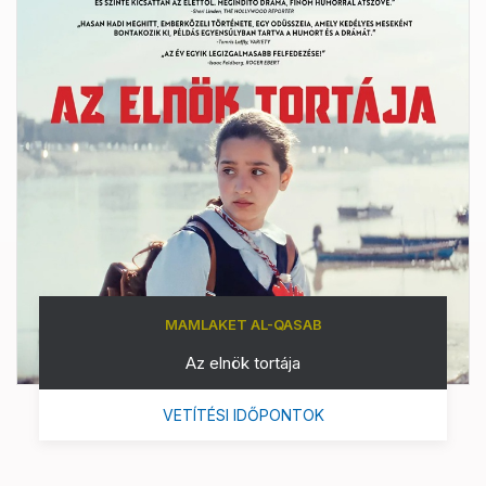
MAMLAKET AL-QASAB
Az elnök tortája
VETÍTÉSI IDŐPONTOK