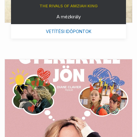
THE RIVALS OF AMZIAH KING
A mézkirály
VETÍTÉSI IDŐPONTOK