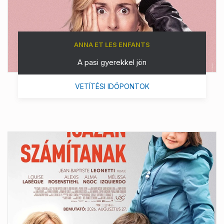
ANNA ET LES ENFANTS
A pasi gyerekkel jön
VETÍTÉSI IDŐPONTOK