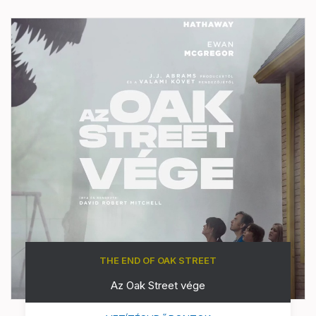
THE END OF OAK STREET
Az Oak Street vége