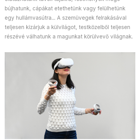
bújhatunk, cápákat etethetünk vagy felülhetünk
egy hullámvasútra... A szemüvegek felrakásával
teljesen kizárjuk a külvilágot, testközelből teljesen
részévé válhatunk a magunkat körülvevő világnak.