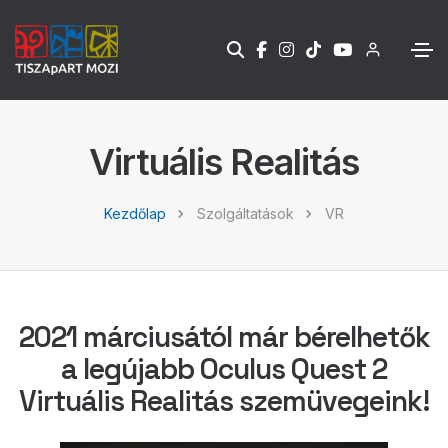
Virtuális Realitás
Kezdőlap
Szolgáltatások
VR
2021 márciusától már bérelhetők
a legújabb Oculus Quest 2
Virtuális Realitás szemüvegeink!