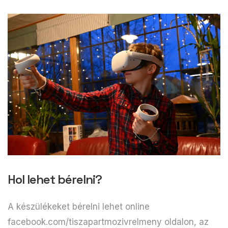
Hol lehet bérelni?
A készülékeket bérelni lehet online
facebook.com/tiszapartmozivrelmeny oldalon, az