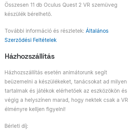
Összesen 11 db Oculus Quest 2 VR szemüveg
készülék bérelhető.
További információ és részletek:
Általános
Szerződési Feltételek
Házhozszállítás
Házhozszállítás esetén animátorunk segít
beüzemelni a készülékeket, tanácsokat ad milyen
tartalmak és játékok elérhetőek az eszközökön és
végig a helyszínen marad, hogy nektek csak a VR
élményre kelljen figyelni!
Bérleti díj: