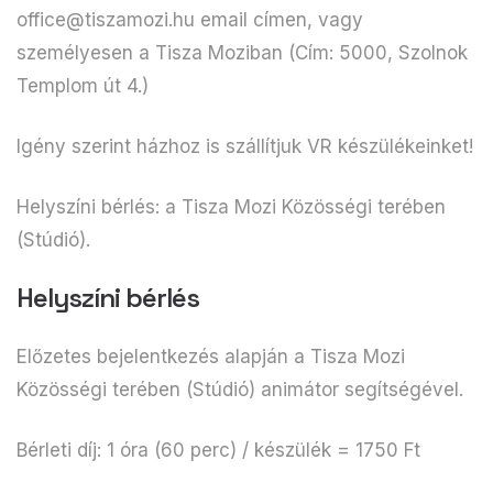
office@tiszamozi.hu email címen, vagy
személyesen a Tisza Moziban (Cím: 5000, Szolnok
Templom út 4.)
Igény szerint házhoz is szállítjuk VR készülékeinket!
Helyszíni bérlés: a Tisza Mozi Közösségi terében
(Stúdió).
Helyszíni bérlés
Előzetes bejelentkezés alapján a Tisza Mozi
Közösségi terében (Stúdió) animátor segítségével.
Bérleti díj: 1 óra (60 perc) / készülék = 1750 Ft