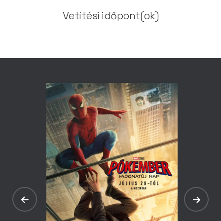
Vetítési időpont(ok)