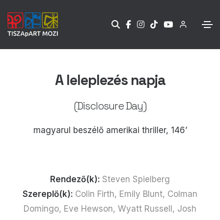
A leleplezés napja
(Disclosure Day)
magyarul beszélő amerikai thriller, 146’
Rendező(k):
Steven Spielberg
Szereplő(k):
Colin Firth, Emily Blunt, Colman
Domingo, Eve Hewson, Wyatt Russell, Josh