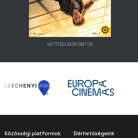
VETÍTÉSI IDŐPONTOK
Közösségi platformok
Elérhetőségeink