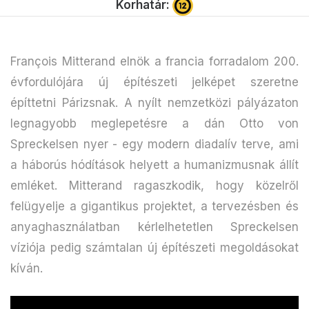
Korhatár:
François Mitterand elnök a francia forradalom 200.
évfordulójára új építészeti jelképet szeretne
építtetni Párizsnak. A nyílt nemzetközi pályázaton
legnagyobb meglepetésre a dán Otto von
Spreckelsen nyer - egy modern diadalív terve, ami
a háborús hódítások helyett a humanizmusnak állít
emléket. Mitterand ragaszkodik, hogy közelről
felügyelje a gigantikus projektet, a tervezésben és
anyaghasználatban kérlelhetetlen Spreckelsen
víziója pedig számtalan új építészeti megoldásokat
kíván.