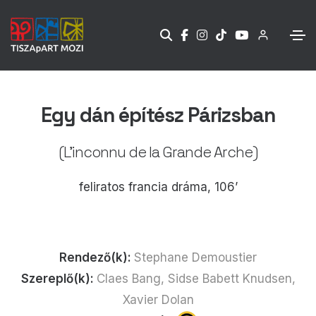
Egy dán építész Párizsban
(L’inconnu de la Grande Arche)
feliratos francia dráma, 106’
Rendező(k):
Stephane Demoustier
Szereplő(k):
Claes Bang, Sidse Babett Knudsen,
Xavier Dolan