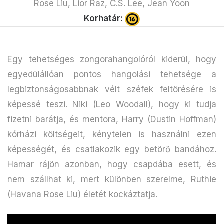
Rose Liu, Lior Raz, C.S. Lee, Jean Yoon
Korhatár:
Egy tehetséges zongorahangolóról kiderül, hogy
egyedülállóan pontos hangolási tehetsége a
legbiztonságosabbnak vélt széfek feltörésére is
képessé teszi. Niki (Leo Woodall), hogy ki tudja
fizetni barátja, és mentora, Harry (Dustin Hoffman)
kórházi költségeit, kénytelen is használni ezen
képességét, és csatlakozik egy betörő bandához.
Hamar rájön azonban, hogy csapdába esett, és
nem szállhat ki, mert különben szerelme, Ruthie
(Havana Rose Liu) életét kockáztatja.