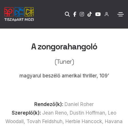
A zongorahangoló
(Tuner)
magyarul beszélő amerikai thriller, 109’
Rendező(k):
Daniel Roher
Szereplő(k):
Jean Reno, Dustin Hoffman, Leo
Woodall, Tovah Feldshuh, Herbie Hancock, Havana