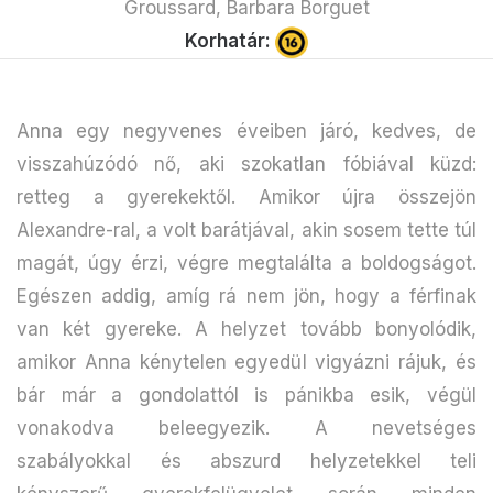
Groussard, Barbara Borguet
Korhatár:
Anna egy negyvenes éveiben járó, kedves, de
visszahúzódó nő, aki szokatlan fóbiával küzd:
retteg a gyerekektől. Amikor újra összejön
Alexandre-ral, a volt barátjával, akin sosem tette túl
magát, úgy érzi, végre megtalálta a boldogságot.
Egészen addig, amíg rá nem jön, hogy a férfinak
van két gyereke. A helyzet tovább bonyolódik,
amikor Anna kénytelen egyedül vigyázni rájuk, és
bár már a gondolattól is pánikba esik, végül
vonakodva beleegyezik. A nevetséges
szabályokkal és abszurd helyzetekkel teli