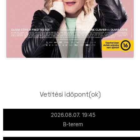
Vetítési időpont(ok)
2026.08.07. 19:45
B-terem