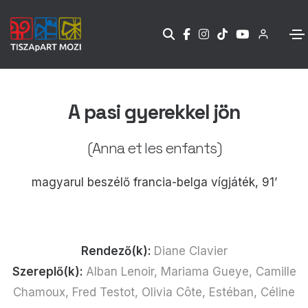
A pasi gyerekkel jön
(Anna et les enfants)
magyarul beszélő francia-belga vígjáték, 91’
Rendező(k):
Diane Clavier
Szereplő(k):
Alban Lenoir, Mariama Gueye, Camille
Chamoux, Fred Testot, Olivia Côte, Estéban, Céline