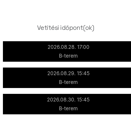
Vetítési időpont(ok)
2026.08.28. 17:00
B-terem
2026.08.29. 15:45
B-terem
2026.08.30. 15:45
B-terem