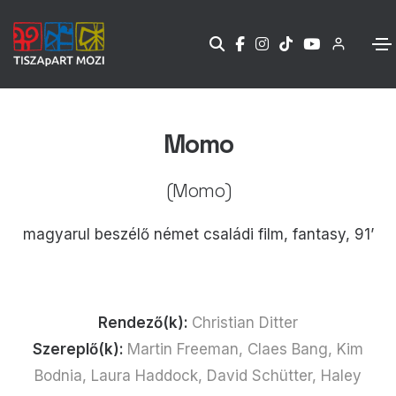
Momo
(Momo)
magyarul beszélő német családi film, fantasy, 91’
Rendező(k):
Christian Ditter
Szereplő(k):
Martin Freeman, Claes Bang, Kim
Bodnia, Laura Haddock, David Schütter, Haley