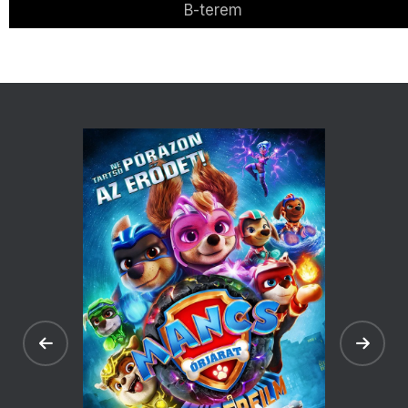
B-terem