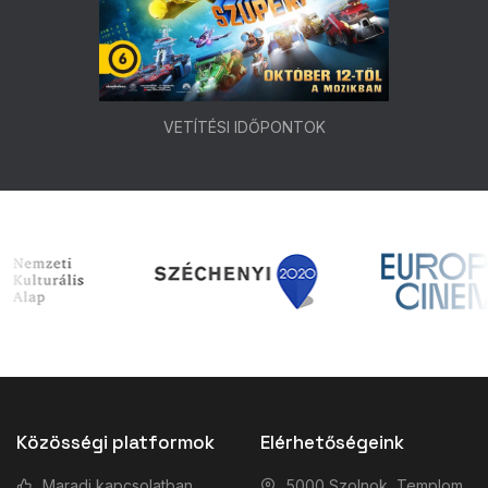
VETÍTÉSI IDŐPONTOK
Közösségi platformok
Elérhetőségeink
Maradj kapcsolatban
5000 Szolnok, Templom