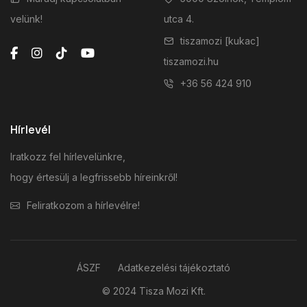
velünk!
utca 4.
tiszamozi [kukac]
tiszamozi.hu
+36 56 424 910
Hírlevél
Iratkozz fel hírlevelünkre,
hogy értesülj a legfrissebb híreinkről!
Feliratkozom a hírlevélre!
ÁSZF
Adatkezelési tájékoztató
© 2024 Tisza Mozi Kft.