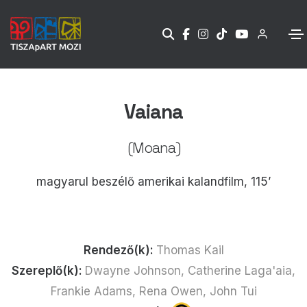
Vaiana
(Moana)
magyarul beszélő amerikai kalandfilm, 115’
Rendező(k):
Thomas Kail
Szereplő(k):
Dwayne Johnson, Catherine Laga'aia,
Frankie Adams, Rena Owen, John Tui