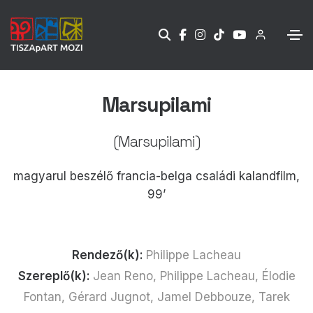
Marsupilami
(Marsupilami)
magyarul beszélő francia-belga családi kalandfilm,
99’
Rendező(k):
Philippe Lacheau
Szereplő(k):
Jean Reno, Philippe Lacheau, Élodie
Fontan, Gérard Jugnot, Jamel Debbouze, Tarek