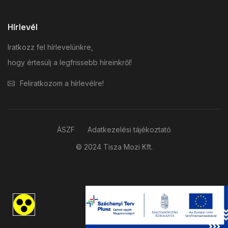
Hírlevél
Iratkozz fel hírlevelünkre,
hogy értesülj a legfrissebb híreinkről!
Feliratkozom a hírlevélre!
ÁSZF
Adatkezelési tájékoztató
© 2024 Tisza Mozi Kft.