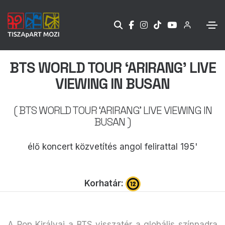
BTS WORLD TOUR ‘ARIRANG’ LIVE
VIEWING IN BUSAN
( BTS WORLD TOUR ‘ARIRANG’ LIVE VIEWING IN
BUSAN )
élő koncert közvetítés angol felirattal 195'
Korhatár:
A Pop Királyai a BTS visszatér a globális színpadra