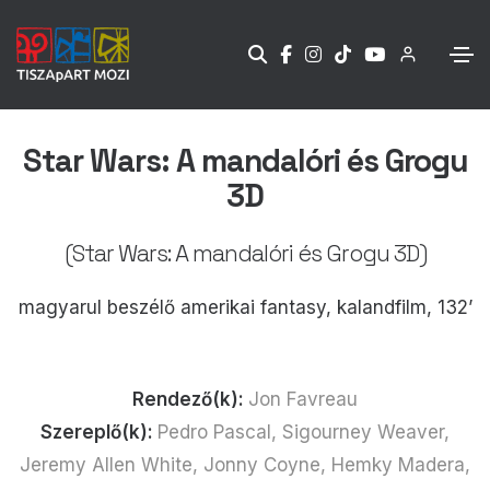
Star Wars: A mandalóri és Grogu
3D
(Star Wars: A mandalóri és Grogu 3D)
magyarul beszélő amerikai fantasy, kalandfilm, 132’
Rendező(k):
Jon Favreau
Szereplő(k):
Pedro Pascal, Sigourney Weaver,
Jeremy Allen White, Jonny Coyne, Hemky Madera,