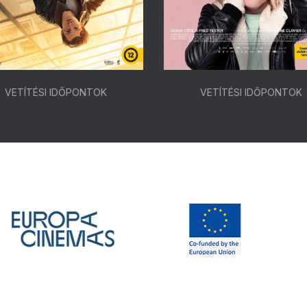
VETÍTÉSI IDŐPONTOK
VETÍTÉSI IDŐPONTOK