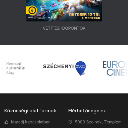
VETÍTÉSI IDŐPONTOK
Közösségi platformok
Elérhetőségeink
Maradj kapcsolatban
5000 Szolnok, Templom