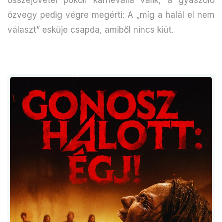
özvegy pedig végre megérti: A „míg a halál el nem
választ” esküje csapda, amiből nincs kiút.