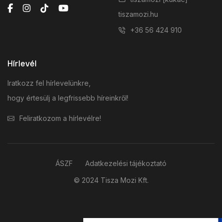
tiszamozi.hu
+36 56 424 910
Hírlevél
Iratkozz fel hírlevelünkre,
hogy értesülj a legfrissebb híreinkről!
Feliratkozom a hírlevélre!
ÁSZF
Adatkezelési tájékoztató
© 2024 Tisza Mozi Kft.