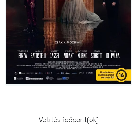
Vetítési időpont(ok)