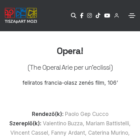
Opera!
(The Opera! Arie per un'eclissi)
feliratos francia-olasz zenés film, 106’
Rendező(k):
Paolo Gep Cucco
Szereplő(k):
Valentino Buzza, Mariam Battistelli,
Vincent Cassel, Fanny Ardant, Caterina Murino,