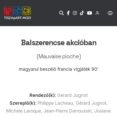
Balszerencse akcióban
(Mauvaise pioche)
magyarul beszélő francia vígjáték 90’
Rendező(k):
Gerard Jugnot
Szereplő(k):
Philippe Lacheau, Gérard Jugnot,
Michele Laroque, Jean-Pierre Darroussin, Josiane