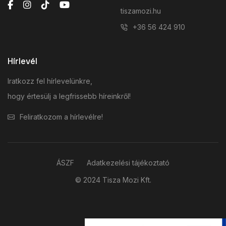
tiszamozi.hu
+36 56 424 910
Hírlevél
Iratkozz fel hírlevelünkre,
hogy értesülj a legfrissebb híreinkről!
Feliratkozom a hírlevélre!
ÁSZF
Adatkezelési tájékoztató
© 2024 Tisza Mozi Kft.