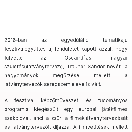
2018-ban az egyedülálló tematikájú
fesztiválegyüttes új lendületet kapott azzal, hogy
fölvette az Oscar-díjas magyar
születésűlátványtervező, Trauner Sándor nevét, a
hagyományok megőrzése mellett a
látványtervezők seregszemléjévé is vált.
A fesztivál képzőművészeti és tudományos
programja kiegészült egy európai játékfilmes
szekcióval, ahol a zsűri a filmeklátványtervezését
és látványtervezőit díjazza. A filmvetítések mellett