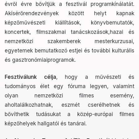
évről évre bővítjük a fesztivál programkínálatát.
Akísérőrendezvények között helyt kapnak
képzőművészeti kiállítások, könyvbemutatók,
koncertek, filmszakmai tanácskozások,hazai és
nemzetközi szakemberek mesterkurzusai,
egyetemek bemutatkozó estjei és további kulturális
és gasztronómiaiprogramok.
Fesztiválunk célja
, hogy a művészeti és
tudományos élet egy fóruma legyen, valamint
olyan nemzetközi filmes esemény,
aholtalálkozhatnak, eszmét cserélhetnek és
bővíthetik tudásukat a közép-európai filmes
képzőhelyek hallgatói és tanárai.