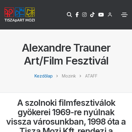
Alexandre Trauner
Art/Film Fesztivál
Kezdőlap
Mozink
ATAFF
A szolnoki filmfesztiválok
gyökerei 1969-re nyúlnak
vissza városunkban, 1998 óta a
Tisza Mozi Kft. rendezi a