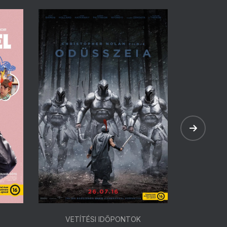
VETÍTÉSI IDŐPONTOK
VETÍ