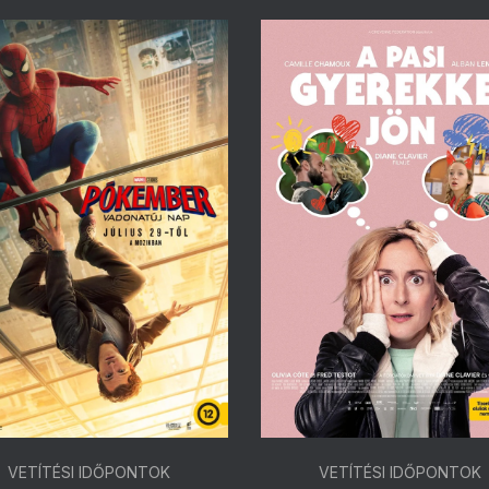
VETÍTÉSI IDŐPONTOK
VETÍTÉSI IDŐPONTOK