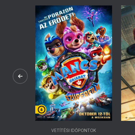
ONTOK
VETÍTÉSI IDŐPONTOK