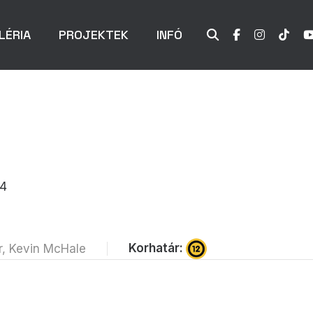
LÉRIA
PROJEKTEK
INFÓ
14
Korhatár:
r, Kevin McHale