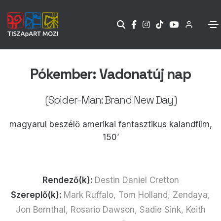
Pókember: Vadonatúj nap
(Spider-Man: Brand New Day)
magyarul beszélő amerikai fantasztikus kalandfilm,
150’
Rendező(k):
Destin Daniel Cretton
Szereplő(k):
Mark Ruffalo, Tom Holland, Zendaya,
Jon Bernthal, Rosario Dawson, Sadie Sink, Keith