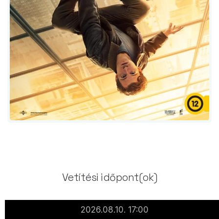
Vetítési időpont(ok)
2026.08.10. 17:00