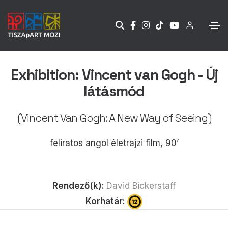
Exhibition: Vincent van Gogh - Új
látásmód
(Vincent Van Gogh: A New Way of Seeing)
feliratos angol életrajzi film, 90’
Rendező(k):
David Bickerstaff
Korhatár: