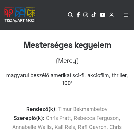
Mesterséges kegyelem
(Mercy)
magyarul beszélő amerikai sci-fi, akciófilm, thriller,
100’
Rendező(k):
Timur Bekmambetov
Szereplő(k):
Chris Pratt, Rebecca Ferguson,
Annabelle Wallis, Kali Reis, Rafi Gavron, Chris