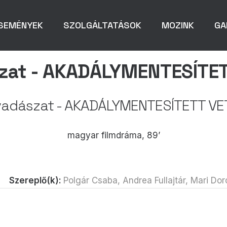
SEMÉNYEK
SZOLGÁLTATÁSOK
MOZINK
GA
zat - AKADÁLYMENTESÍTET
adászat - AKADÁLYMENTESÍTETT VE
magyar filmdráma, 89’
Szereplő(k):
Polgár Csaba, Andrea Fullajtár, Mari Dor