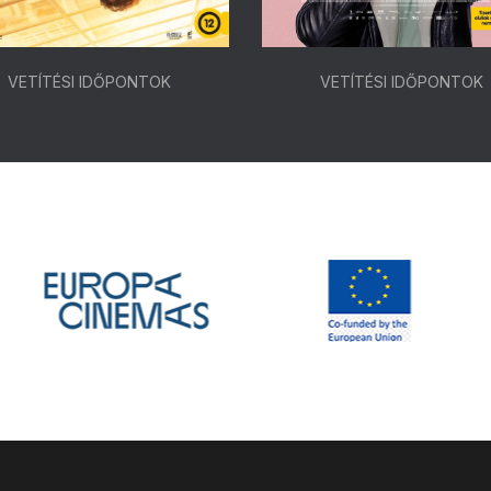
VETÍTÉSI IDŐPONTOK
VETÍTÉSI IDŐPONTOK