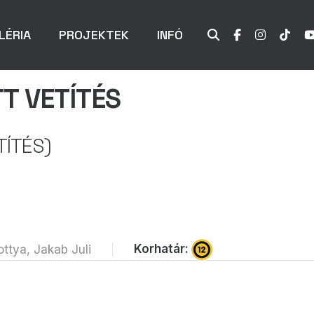
LÉRIA
PROJEKTEK
INFÓ
T VETÍTÉS
TÍTÉS)
Korhatár:
ottya, Jakab Juli