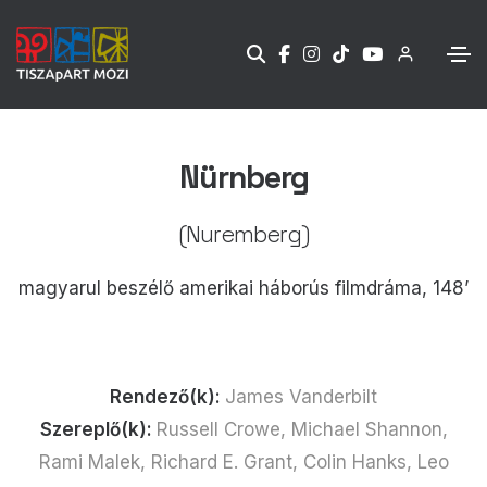
Nürnberg
(Nuremberg)
magyarul beszélő amerikai háborús filmdráma, 148’
Rendező(k):
James Vanderbilt
Szereplő(k):
Russell Crowe, Michael Shannon,
Rami Malek, Richard E. Grant, Colin Hanks, Leo