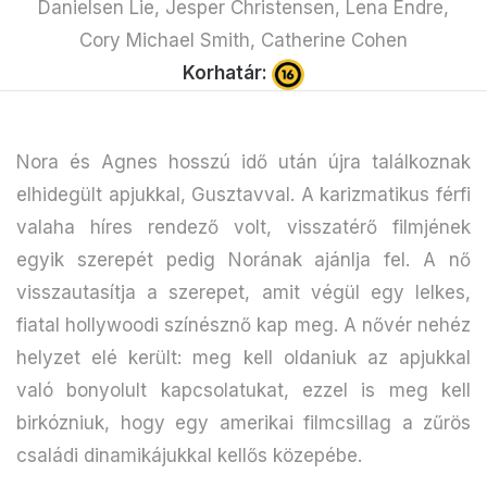
Danielsen Lie, Jesper Christensen, Lena Endre,
Cory Michael Smith, Catherine Cohen
Korhatár:
Nora és Agnes hosszú idő után újra találkoznak
elhidegült apjukkal, Gusztavval. A karizmatikus férfi
valaha híres rendező volt, visszatérő filmjének
egyik szerepét pedig Norának ajánlja fel. A nő
visszautasítja a szerepet, amit végül egy lelkes,
fiatal hollywoodi színésznő kap meg. A nővér nehéz
helyzet elé került: meg kell oldaniuk az apjukkal
való bonyolult kapcsolatukat, ezzel is meg kell
birkózniuk, hogy egy amerikai filmcsillag a zűrös
családi dinamikájukkal kellős közepébe.