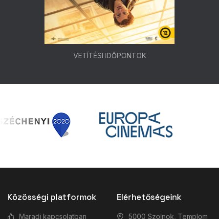
VETÍTÉSI IDŐPONTOK
Közösségi platformok
Elérhetőségeink
Maradj kapcsolatban
5000 Szolnok, Templom