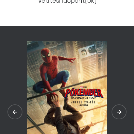
Vetítési időpont(ok)