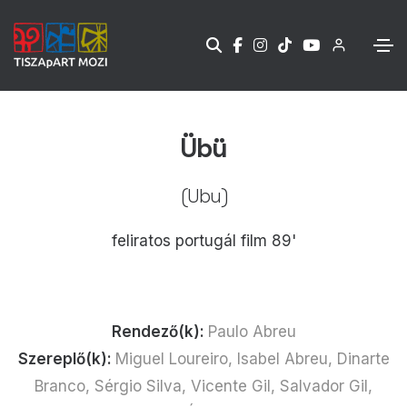
Übü
(Ubu)
feliratos portugál film 89'
Rendező(k):
Paulo Abreu
Szereplő(k):
Miguel Loureiro, Isabel Abreu, Dinarte
Branco, Sérgio Silva, Vicente Gil, Salvador Gil,