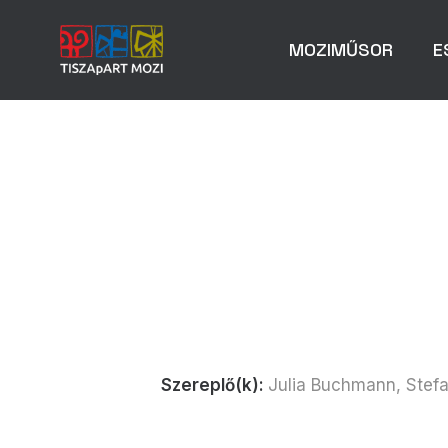
MOZIMŰSOR
E
Szereplő(k):
Julia Buchmann, Stefa