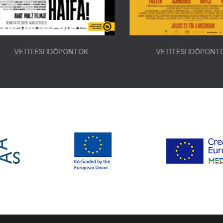
VETÍTÉSI IDŐPONTOK
VETÍTÉSI IDŐPONTOK