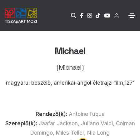
Michael
(Michael)
magyarul beszélő, amerikai-angol életrajzi film,127'
Rendező(k):
Antoine Fuqua
Szereplő(k):
Jaafar Jackson, Juliano Valdi, Colman
Domingo, Miles Teller, Nia Long