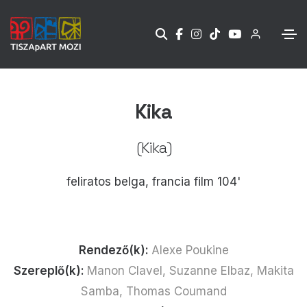
Kika
(Kika)
feliratos belga, francia film 104'
Rendező(k):
Alexe Poukine
Szereplő(k):
Manon Clavel, Suzanne Elbaz, Makita
Samba, Thomas Coumand