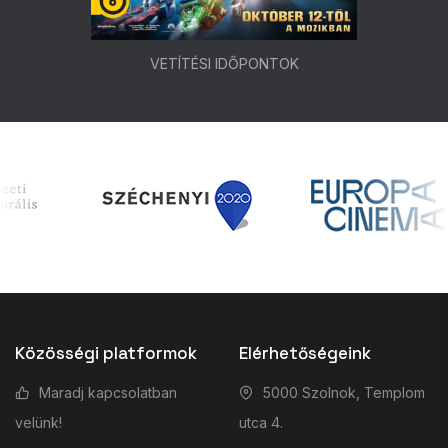
VETÍTÉSI IDŐPONTOK
Közösségi platformok
Elérhetőségeink
Maradj kapcsolatban
5000 Szolnok, Templom
velünk!
utca 4.