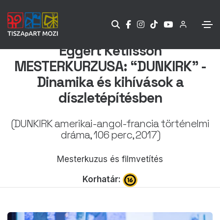
Eggert Ketilsson
MESTERKURZUSA: “DUNKIRK” -
Dinamika és kihívások a
díszletépítésben
(DUNKIRK amerikai-angol-francia történelmi
dráma, 106 perc, 2017)
Mesterkuzus és filmvetítés
Korhatár: