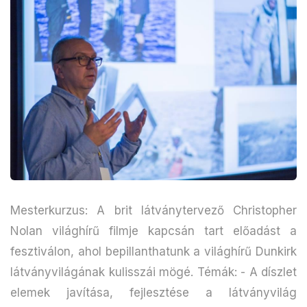
Mesterkurzus: A brit látványtervező Christopher
Nolan világhírű filmje kapcsán tart előadást a
fesztiválon, ahol bepillanthatunk a világhírű Dunkirk
látványvilágának kulisszái mögé. Témák: - A díszlet
elemek javítása, fejlesztése a látványvilág