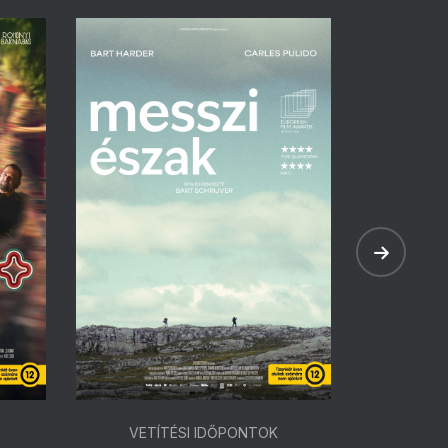
VETÍTÉSI IDŐPONTOK
VETÍ