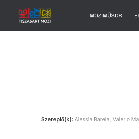
MOZIMŰSOR
E
Szereplő(k):
Alessia Barela, Valerio M