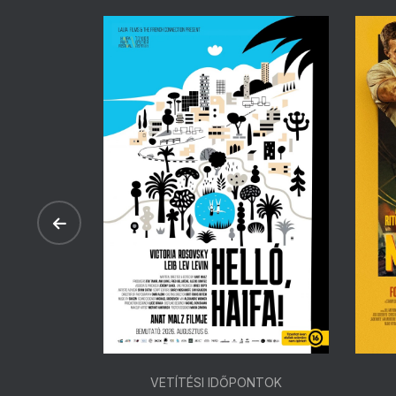
ONTOK
VETÍTÉSI IDŐPONTOK