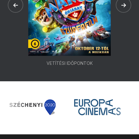
VETÍTÉSI IDŐPONTOK