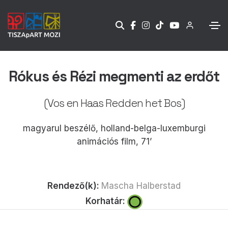
Rókus és Rézi megmenti az erdőt
(Vos en Haas Redden het Bos)
magyarul beszélő, holland-belga-luxemburgi
animációs film, 71’
Rendező(k):
Mascha Halberstad
Korhatár: