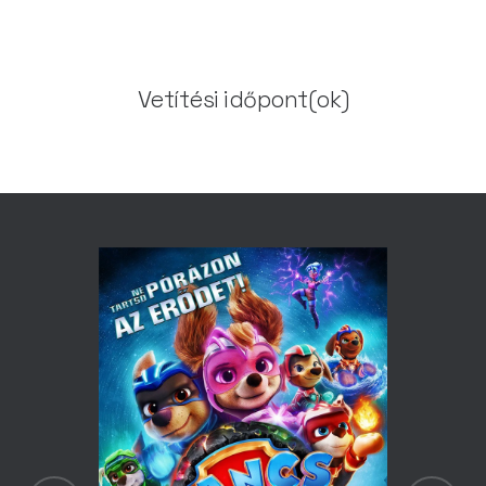
Vetítési időpont(ok)