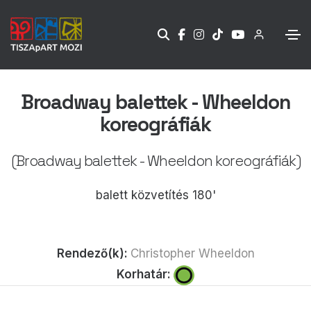
Broadway balettek - Wheeldon
koreográfiák
(Broadway balettek - Wheeldon koreográfiák)
balett közvetítés 180'
Rendező(k):
Christopher Wheeldon
Korhatár: