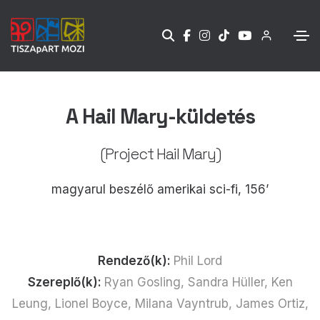
A Hail Mary-küldetés
(Project Hail Mary)
magyarul beszélő amerikai sci-fi, 156’
Rendező(k):
Phil Lord
Szereplő(k):
Ryan Gosling, Sandra Hüller, Ken
Leung, Lionel Boyce, Milana Vayntrub, James Ortiz,