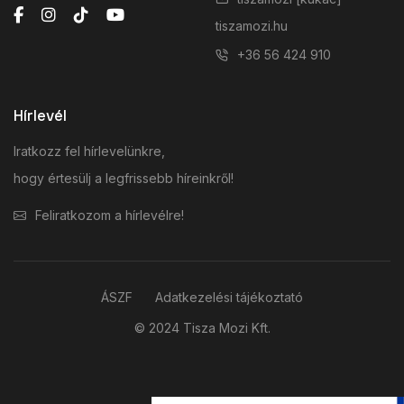
tiszamozi.hu
+36 56 424 910
Hírlevél
Iratkozz fel hírlevelünkre,
hogy értesülj a legfrissebb híreinkről!
Feliratkozom a hírlevélre!
ÁSZF
Adatkezelési tájékoztató
© 2024 Tisza Mozi Kft.