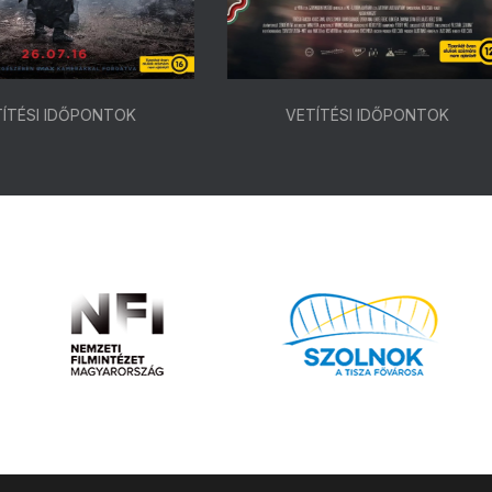
VETÍTÉSI IDŐPONTOK
VETÍTÉSI IDŐPONTOK