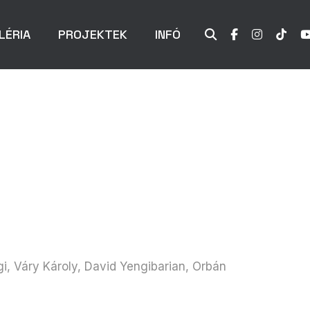
LÉRIA
PROJEKTEK
INFÓ
gi, Váry Károly, David Yengibarian, Orbán