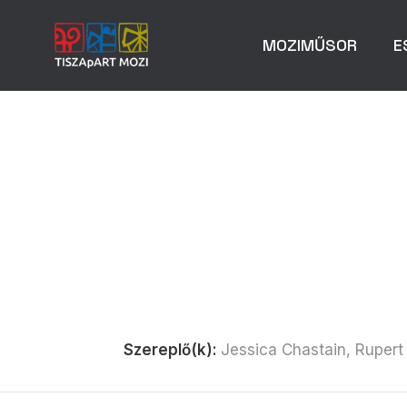
MOZIMŰSOR
E
Szereplő(k):
Jessica Chastain, Rupert