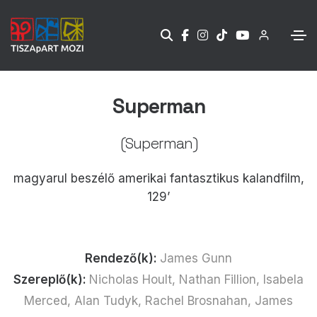
Superman
(Superman)
magyarul beszélő amerikai fantasztikus kalandfilm,
129’
Rendező(k):
James Gunn
Szereplő(k):
Nicholas Hoult, Nathan Fillion, Isabela
Merced, Alan Tudyk, Rachel Brosnahan, James