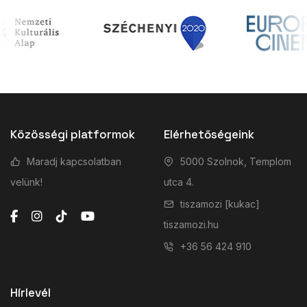
Közösségi platformok
Elérhetőségeink
Maradj kapcsolatban
5000 Szolnok, Templom
velünk!
utca 4.
tiszamozi [kukac]
tiszamozi.hu
+36 56 424 910
Hírlevél