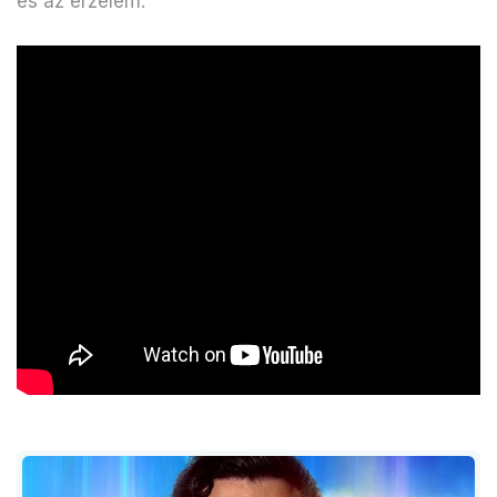
és az érzelem.