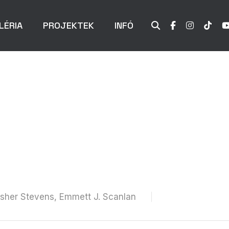
LÉRIA
PROJEKTEK
INFÓ
Fisher Stevens, Emmett J. Scanlan