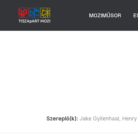
MOZIMŰSOR
E
Szereplő(k):
Jake Gyllenhaal, Henry 