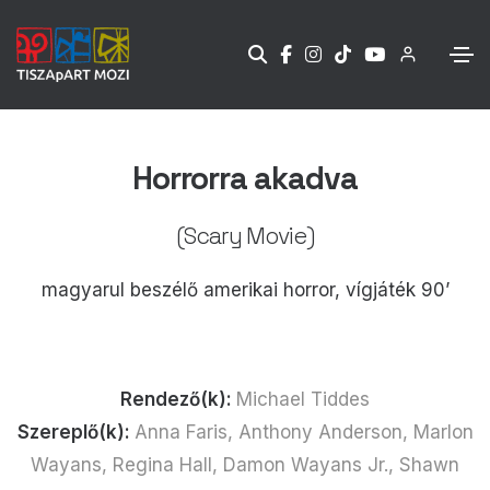
Horrorra akadva
(Scary Movie)
magyarul beszélő amerikai horror, vígjáték 90’
Rendező(k):
Michael Tiddes
Szereplő(k):
Anna Faris, Anthony Anderson, Marlon
Wayans, Regina Hall, Damon Wayans Jr., Shawn