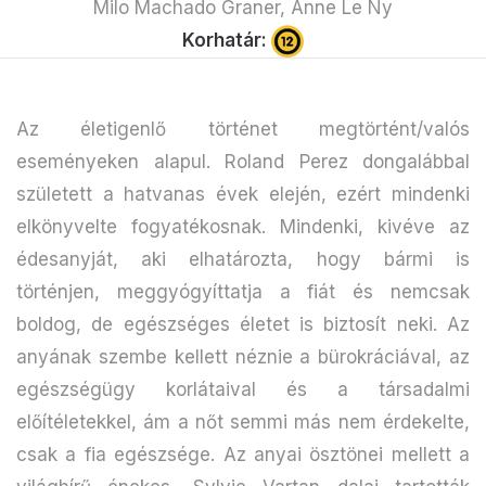
Milo Machado Graner, Anne Le Ny
Korhatár:
Az életigenlő történet megtörtént/valós
eseményeken alapul. Roland Perez dongalábbal
született a hatvanas évek elején, ezért mindenki
elkönyvelte fogyatékosnak. Mindenki, kivéve az
édesanyját, aki elhatározta, hogy bármi is
történjen, meggyógyíttatja a fiát és nemcsak
boldog, de egészséges életet is biztosít neki. Az
anyának szembe kellett néznie a bürokráciával, az
egészségügy korlátaival és a társadalmi
előítéletekkel, ám a nőt semmi más nem érdekelte,
csak a fia egészsége. Az anyai ösztönei mellett a