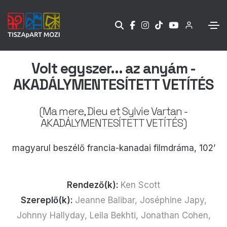
Volt egyszer... az anyám -
AKADÁLYMENTESÍTETT VETÍTÉS
(Ma mere, Dieu et Sylvie Vartan -
AKADÁLYMENTESÍTETT VETÍTÉS)
magyarul beszélő francia-kanadai filmdráma, 102’
Rendező(k):
Ken Scott
Szereplő(k):
Jeanne Balibar, Joséphine Japy,
Johnny Hallyday, Leila Bekhti, Jonathan Cohen,