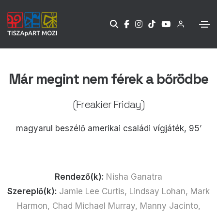
Már megint nem férek a bőrödbe
(Freakier Friday)
magyarul beszélő amerikai családi vígjáték, 95’
Rendező(k):
Nisha Ganatra
Szereplő(k):
Jamie Lee Curtis, Lindsay Lohan, Mark
Harmon, Chad Michael Murray, Manny Jacinto,