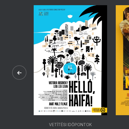
ONTOK
VETÍTÉSI IDŐPONTOK