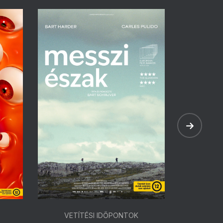
VETÍTÉSI IDŐPONTOK
VETÍ