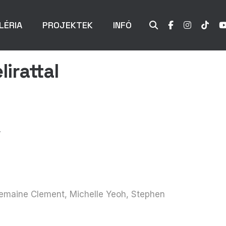
LÉRIA
PROJEKTEK
INFÓ
lirattal
’
Jemaine Clement, Michelle Yeoh, Stephen