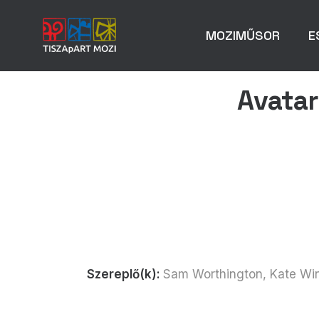
MOZIMŰSOR
E
Avatar 
Szereplő(k):
Sam Worthington, Kate Win