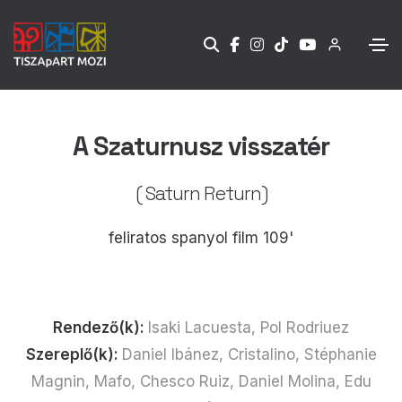
A Szaturnusz visszatér
( Saturn Return)
feliratos spanyol film 109'
Rendező(k):
Isaki Lacuesta, Pol Rodriuez
Szereplő(k):
Daniel Ibánez, Cristalino, Stéphanie
Magnin, Mafo, Chesco Ruiz, Daniel Molina, Edu