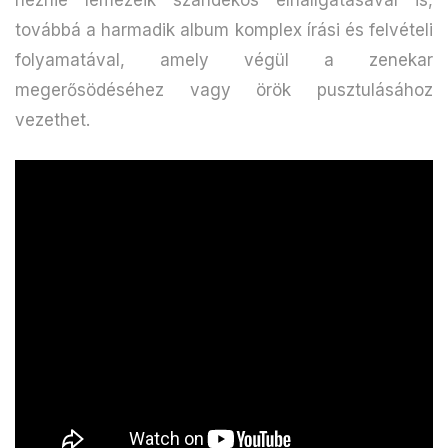
továbbá a harmadik album komplex írási és felvételi
folyamatával, amely végül a zenekar
megerősödéséhez vagy örök pusztulásához
vezethet.