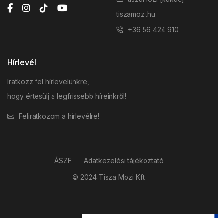
tiszamozi.hu
+36 56 424 910
Hírlevél
Iratkozz fel hírlevelünkre,
hogy értesülj a legfrissebb híreinkről!
Feliratkozom a hírlevélre!
ÁSZF
Adatkezelési tájékoztató
© 2024 Tisza Mozi Kft.