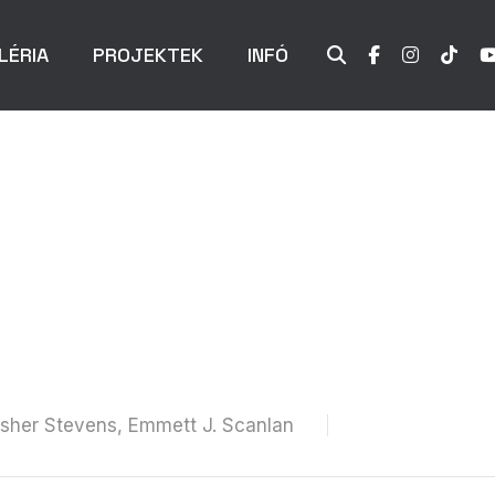
LÉRIA
PROJEKTEK
INFÓ
Fisher Stevens, Emmett J. Scanlan