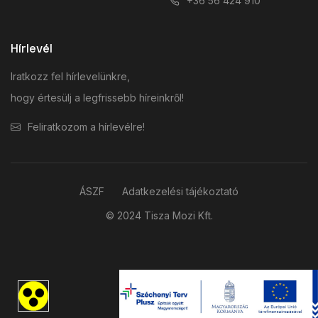
+36 56 424 910
Hírlevél
Iratkozz fel hírlevelünkre,
hogy értesülj a legfrissebb híreinkről!
Feliratkozom a hírlevélre!
ÁSZF
Adatkezelési tájékoztató
© 2024 Tisza Mozi Kft.