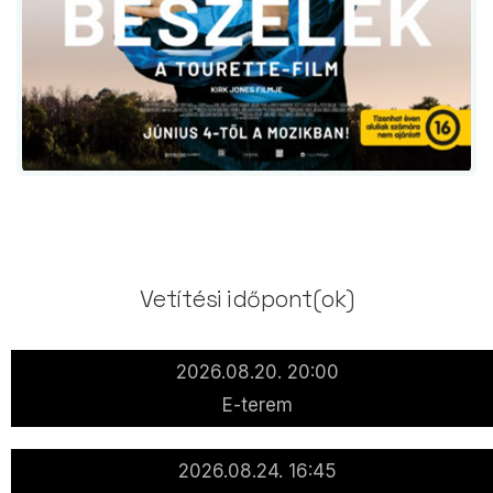
Vetítési időpont(ok)
2026.08.20. 20:00
E-terem
2026.08.24. 16:45