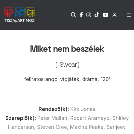
Miket nem beszélek
(I Swear)
feliratos angol vígjáték, dráma, 120’
Rendező(k):
Kirk Jones
Szereplő(k):
Peter Mullan, Robert Aramayo, Shirley
Henderson, Steven Cree, Maxine Peake, Sanjeev