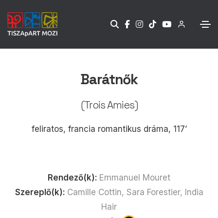
Barátnők
(Trois Amies)
feliratos, francia romantikus dráma, 117’
Rendező(k):
Emmanuel Mouret
Szereplő(k):
Camille Cottin, Sara Forestier, India
Hair